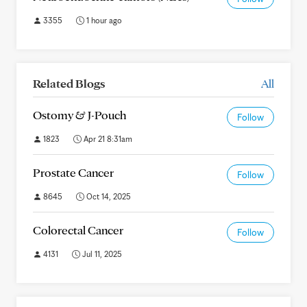
3355
1 hour ago
Related Blogs
All
Ostomy & J-Pouch
Follow
1823
Apr 21 8:31am
Prostate Cancer
Follow
8645
Oct 14, 2025
Colorectal Cancer
Follow
4131
Jul 11, 2025