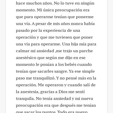
hace muchos años. No lo tuve en ningún
momento. Mi única preocupación era
que para operarme tenían que ponerme
una vía. A pesar de mis años nunca había
pasado por la experiencia de una
operación y que me tuviesen que poner
una vía para operarme. Una hija mía para
calmar mi ansiedad ,me trajo un parche
anestésico que según me dijo en ese
momento le ponían a los bebés cuando
tenían que sacarles sangre. Ya ese simple
paso me tranquilizó. Y no pensé más en la
operación. Me operaron y cuando salí de
la anestesia, gracias a Dios me sentí
tranquila. No tenía ansiedad y mi nueva
preocupación era que después me tenían
que sacar los puntos. Todo era nuevo