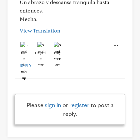
Un abrazo y descansa tranquila hasta
entonces.
Mecha.
View Translation
Like
Helpful
Hug
REPLY
Please
sign in
or
register
to post a
reply.