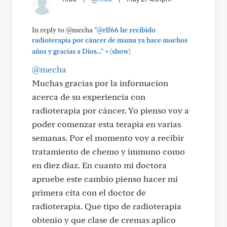
In reply to @mecha
"@rlf66 he recibido
radioterapia por cáncer de mama ya hace muchos
+
años y gracias a Dios..."
(show)
@mecha
Muchas gracias por la informacion
acerca de su experiencia con
radioterapia por cáncer. Yo pienso voy a
poder comenzar esta terapia en varias
semanas. Por el momento voy a recibir
tratamiento de chemo y immuno como
en diez diaz. En cuanto mi doctora
apruebe este cambio pienso hacer mi
primera cita con el doctor de
radioterapia. Que tipo de radioterapia
obtenio y que clase de cremas aplico