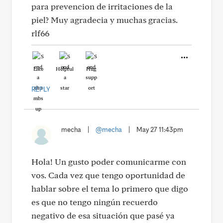
para prevencion de irritaciones de la
piel? Muy agradecia y muchas gracias.
rlf66
Like
Helpful
Hug
REPLY
mecha
|
@mecha
|
May 27 11:43pm
Hola! Un gusto poder comunicarme con
vos. Cada vez que tengo oportunidad de
hablar sobre el tema lo primero que digo
es que no tengo ningún recuerdo
negativo de esa situación que pasé ya